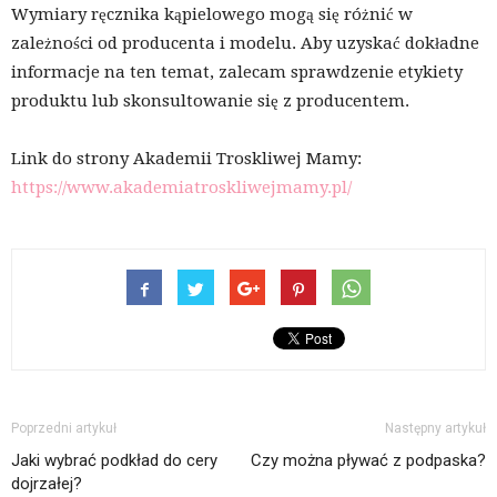
Wymiary ręcznika kąpielowego mogą się różnić w
zależności od producenta i modelu. Aby uzyskać dokładne
informacje na ten temat, zalecam sprawdzenie etykiety
produktu lub skonsultowanie się z producentem.
Link do strony Akademii Troskliwej Mamy:
https://www.akademiatroskliwejmamy.pl/
Poprzedni artykuł
Następny artykuł
Jaki wybrać podkład do cery
Czy można pływać z podpaska?
dojrzałej?