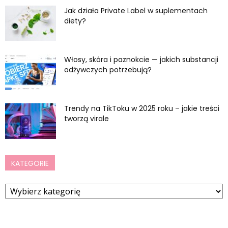
Jak działa Private Label w suplementach
diety?
Włosy, skóra i paznokcie — jakich substancji
odżywczych potrzebują?
Trendy na TikToku w 2025 roku – jakie treści
tworzą virale
KATEGORIE
Kategorie