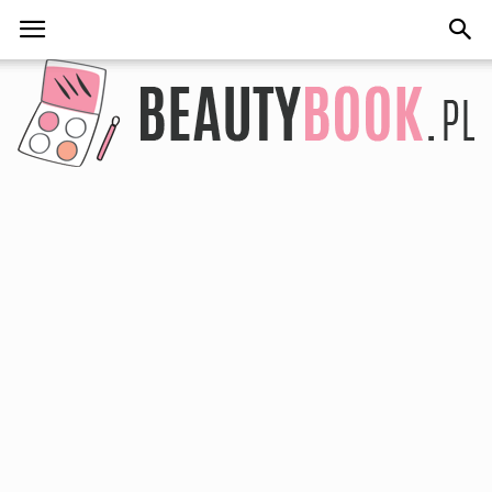
BeautyBook.pl