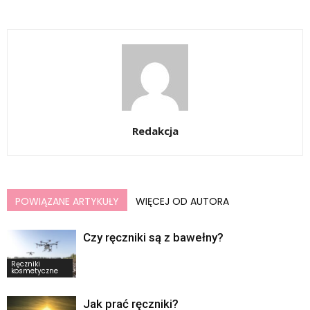
Redakcja
POWIĄZANE ARTYKUŁY
WIĘCEJ OD AUTORA
Czy ręczniki są z bawełny?
Ręczniki
kosmetyczne
Jak prać ręczniki?