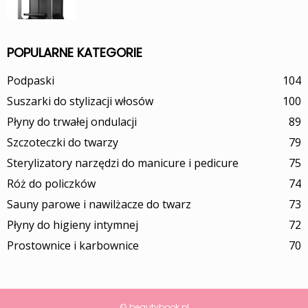
POPULARNE KATEGORIE
Podpaski
104
Suszarki do stylizacji włosów
100
Płyny do trwałej ondulacji
89
Szczoteczki do twarzy
79
Sterylizatory narzędzi do manicure i pedicure
75
Róż do policzków
74
Sauny parowe i nawilżacze do twarz
73
Płyny do higieny intymnej
72
Prostownice i karbownice
70
© beautybook.pl