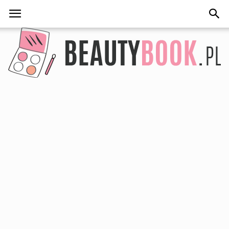
BeautyBook.pl