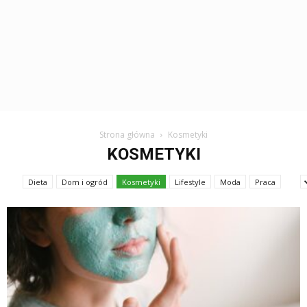
Strona główna
Kosmetyki
KOSMETYKI
Dieta
Dom i ogród
Kosmetyki
Lifestyle
Moda
Praca
Uroda