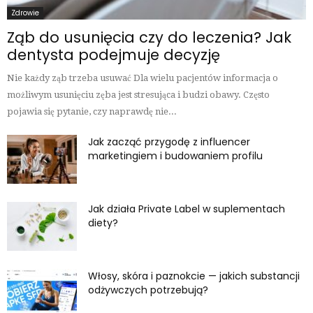
Zdrowie
Ząb do usunięcia czy do leczenia? Jak
dentysta podejmuje decyzję
Nie każdy ząb trzeba usuwać Dla wielu pacjentów informacja o
możliwym usunięciu zęba jest stresująca i budzi obawy. Często
pojawia się pytanie, czy naprawdę nie...
Jak zacząć przygodę z influencer
marketingiem i budowaniem profilu
Jak działa Private Label w suplementach
diety?
Włosy, skóra i paznokcie — jakich substancji
odżywczych potrzebują?