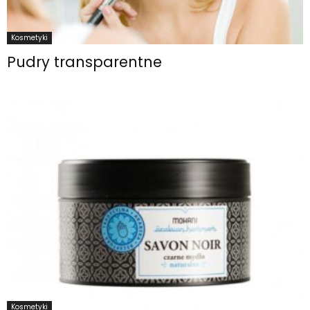
Kosmetyki
Pudry transparentne
Kosmetyki