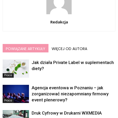
Redakcja
POWIĄZANE ARTYKUŁY
WIĘCEJ OD AUTORA
Jak działa Private Label w suplementach
diety?
Praca
Agencja eventowa w Poznaniu – jak
zorganizować niezapomniany firmowy
event plenerowy?
Praca
Druk Cyfrowy w Drukarni WXMEDIA