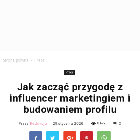
Strona główna
Praca
Praca
Jak zacząć przygodę z
influencer marketingiem i
budowaniem profilu
8472
Przez
Redakcja
-
29 stycznia 2026
0