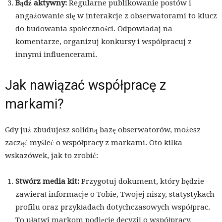
Bądź aktywny:
Regularne publikowanie postów i
angażowanie się w interakcje z obserwatorami to klucz
do budowania społeczności. Odpowiadaj na
komentarze, organizuj konkursy i współpracuj z
innymi influencerami.
Jak nawiązać współpracę z
markami?
Gdy już zbudujesz solidną bazę obserwatorów, możesz
zacząć myśleć o współpracy z markami. Oto kilka
wskazówek, jak to zrobić:
Stwórz media kit:
Przygotuj dokument, który będzie
zawierał informacje o Tobie, Twojej niszy, statystykach
profilu oraz przykładach dotychczasowych współprac.
To ułatwi markom podjęcie decyzji o współpracy.