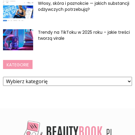
Włosy, skóra i paznokcie — jakich substancji
odżywczych potrzebują?
Trendy na TikToku w 2025 roku – jakie treści
tworzą virale
KATEGORIE
Kategorie