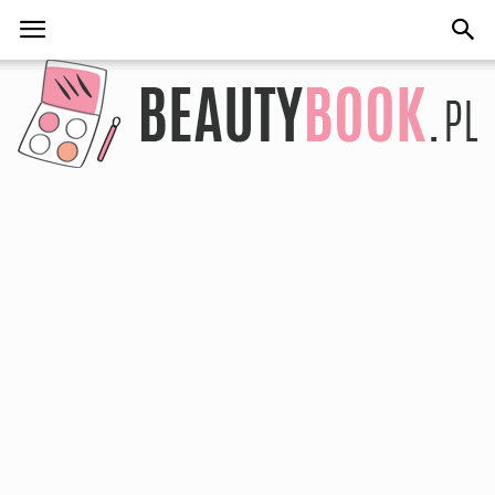
BeautyBook.pl