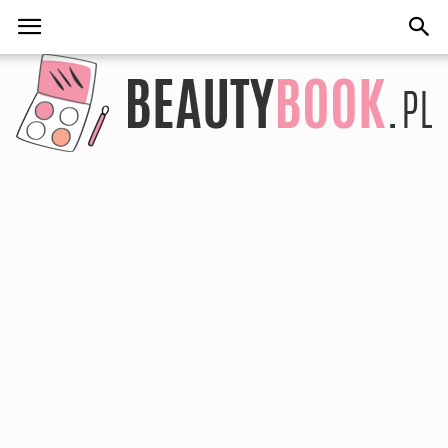
BeautyBook.pl