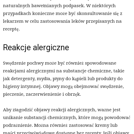
naturalnych bawełnianych podpasek. W niektórych
przypadkach konieczne może być skonsultowanie się z
lekarzem w celu zastosowania leków przepisanych na
receptę.
Reakcje alergiczne
Swędzenie pochwy może być również spowodowane
reakcjami alergicznymi na substancje chemiczne, takie
jak detergenty, mydła, płyny do kąpieli lub produkty do
higieny intymnej. Objawy mogą obejmować swędzenie,
pieczenie, zaczerwienienie i obrzęk.
Aby złagodzić objawy reakcji alergicznych, ważne jest
unikanie substancji chemicznych, które mogą powodować
podrażnienie. Można również zastosować kremy lub
maści przeciwświądowe dostępne bez recepty. Jeśli objawy