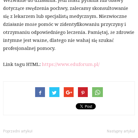
Wezwanie do działania: Jeśli masz pytania lub obawy
dotyczące swędzenia pochwy, zalecamy skonsultowanie
się z lekarzem lub specjalistą medycznym. Niezwłoczne
działanie może pomóc w zidentyfikowaniu przyczyny i
otrzymaniu odpowiedniego leczenia. Pamiętaj, że zdrowie
intymne jest ważne, dlatego nie wahaj się szukać
profesjonalnej pomocy.
Link tagu HTML:
https://www.eduforum.pl/
Poprzedni artykuł
Następny artykuł