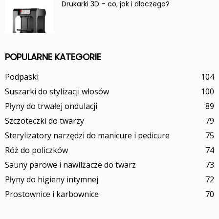
Drukarki 3D – co, jak i dlaczego?
POPULARNE KATEGORIE
Podpaski
104
Suszarki do stylizacji włosów
100
Płyny do trwałej ondulacji
89
Szczoteczki do twarzy
79
Sterylizatory narzędzi do manicure i pedicure
75
Róż do policzków
74
Sauny parowe i nawilżacze do twarz
73
Płyny do higieny intymnej
72
Prostownice i karbownice
70