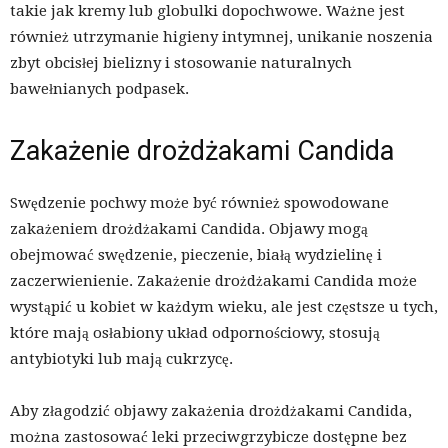
takie jak kremy lub globulki dopochwowe. Ważne jest
również utrzymanie higieny intymnej, unikanie noszenia
zbyt obcisłej bielizny i stosowanie naturalnych
bawełnianych podpasek.
Zakażenie drożdżakami Candida
Swędzenie pochwy może być również spowodowane
zakażeniem drożdżakami Candida. Objawy mogą
obejmować swędzenie, pieczenie, białą wydzielinę i
zaczerwienienie. Zakażenie drożdżakami Candida może
wystąpić u kobiet w każdym wieku, ale jest częstsze u tych,
które mają osłabiony układ odpornościowy, stosują
antybiotyki lub mają cukrzycę.
Aby złagodzić objawy zakażenia drożdżakami Candida,
można zastosować leki przeciwgrzybicze dostępne bez