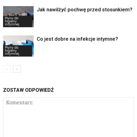
Jak nawilżyć pochwę przed stosunkiem?
Płyny do
higieny
intymnej
Co jest dobre na infekcje intymne?
Płyny do
higieny
intymnej
ZOSTAW ODPOWIEDŹ