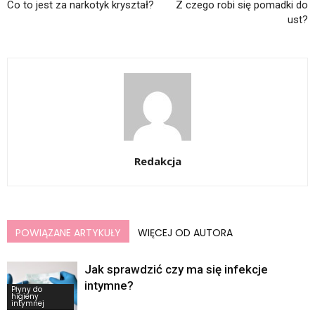
Co to jest za narkotyk kryształ?
Z czego robi się pomadki do
ust?
Redakcja
POWIĄZANE ARTYKUŁY
WIĘCEJ OD AUTORA
Jak sprawdzić czy ma się infekcje
intymne?
Płyny do
higieny
intymnej