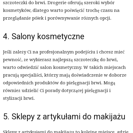
szczoteczki do brwi. Drogerie oferują szeroki wybór
kosmetyków, dlatego warto poświęcić trochę czasu na
przeglądanie półek i porównywanie różnych opcji.
4. Salony kosmetyczne
Jeśli zależy Ci na profesjonalnym podejściu i chcesz mieć
pewność, że wybierasz najlepszą szczoteczkę do brwi,
warto odwiedzić salon kosmetyczny. W takich miejscach
pracują specjaliści, którzy mają doświadczenie w doborze
odpowiednich produktów do pielęgnacji brwi. Mogą
również udzielić Ci porady dotyczącej pielęgnacji i
stylizacji brwi.
5. Sklepy z artykułami do makijażu
Sklepy z artykułami do makijażu to kolejne miejsce, gdzie