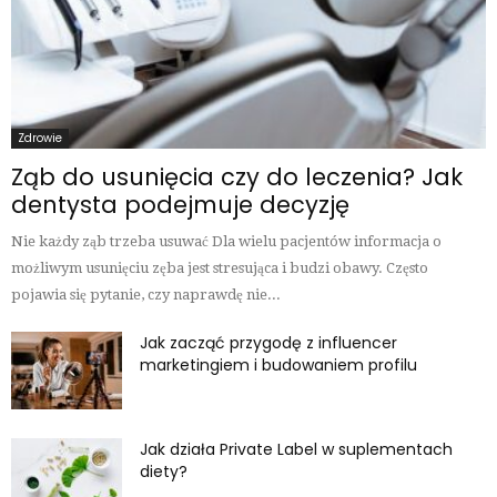
Zdrowie
Ząb do usunięcia czy do leczenia? Jak
dentysta podejmuje decyzję
Nie każdy ząb trzeba usuwać Dla wielu pacjentów informacja o
możliwym usunięciu zęba jest stresująca i budzi obawy. Często
pojawia się pytanie, czy naprawdę nie...
Jak zacząć przygodę z influencer
marketingiem i budowaniem profilu
Jak działa Private Label w suplementach
diety?