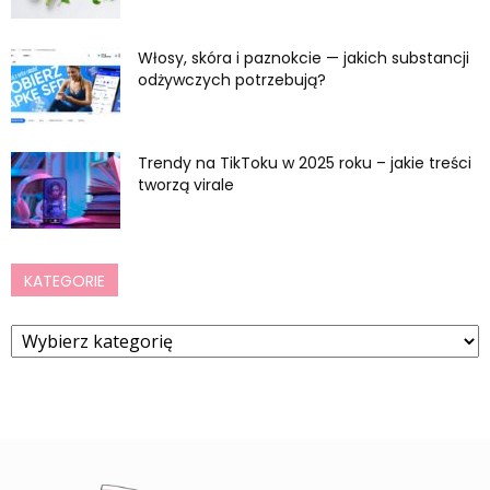
Włosy, skóra i paznokcie — jakich substancji
odżywczych potrzebują?
Trendy na TikToku w 2025 roku – jakie treści
tworzą virale
KATEGORIE
Kategorie