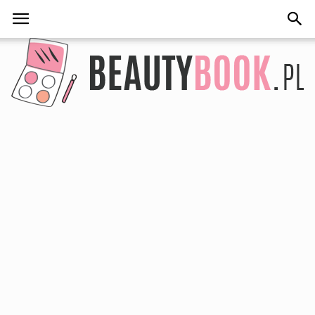
BeautyBook.pl