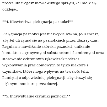
proces lub użyjesz niewłaściwego sprzętu, żel może się
odklejać.
**4. Niewłaściwa pielęgnacja paznokci**
Pielęgnacja paznokci jest niezwykle ważna, jeśli chcesz,
aby żel utrzymał się na paznokciach przez dłuższy czas.
Regularne nawilżanie skórek i paznokci, unikanie
kontaktu z agresywnymi substancjami chemicznymi oraz
stosowanie ochronnych rękawiczek podczas
wykonywania prac domowych to tylko niektóre z
czynników, które mogą wpływać na trwałość żelu.
Pamiętaj o odpowiedniej pielęgnacji, aby cieszyć się
pięknym manicure przez dłużej.
**5. Indywidualne czynniki paznokci**