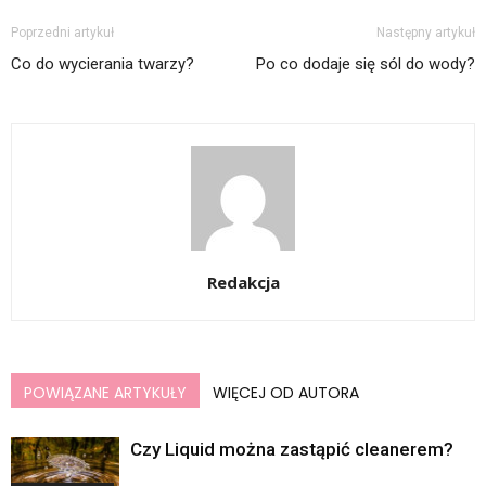
Poprzedni artykuł
Następny artykuł
Co do wycierania twarzy?
Po co dodaje się sól do wody?
Redakcja
POWIĄZANE ARTYKUŁY
WIĘCEJ OD AUTORA
Czy Liquid można zastąpić cleanerem?