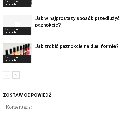
Szablony do
paznokci
Jak w najprostszy sposób przedłużyć
paznokcie?
Szablony do
paznokci
Jak zrobić paznokcie na dual formie?
Szablony do
paznokci
ZOSTAW ODPOWIEDŹ