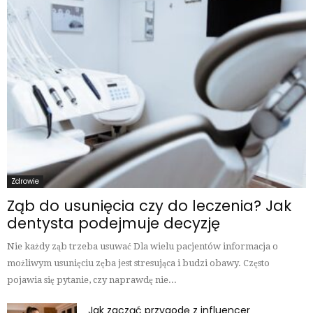
Zdrowie
Ząb do usunięcia czy do leczenia? Jak
dentysta podejmuje decyzję
Nie każdy ząb trzeba usuwać Dla wielu pacjentów informacja o
możliwym usunięciu zęba jest stresująca i budzi obawy. Często
pojawia się pytanie, czy naprawdę nie...
Jak zacząć przygodę z influencer