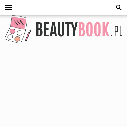
BeautyBook.pl