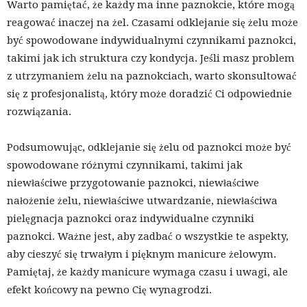
Warto pamiętać, że każdy ma inne paznokcie, które mogą
reagować inaczej na żel. Czasami odklejanie się żelu może
być spowodowane indywidualnymi czynnikami paznokci,
takimi jak ich struktura czy kondycja. Jeśli masz problem
z utrzymaniem żelu na paznokciach, warto skonsultować
się z profesjonalistą, który może doradzić Ci odpowiednie
rozwiązania.
Podsumowując, odklejanie się żelu od paznokci może być
spowodowane różnymi czynnikami, takimi jak
niewłaściwe przygotowanie paznokci, niewłaściwe
nałożenie żelu, niewłaściwe utwardzanie, niewłaściwa
pielęgnacja paznokci oraz indywidualne czynniki
paznokci. Ważne jest, aby zadbać o wszystkie te aspekty,
aby cieszyć się trwałym i pięknym manicure żelowym.
Pamiętaj, że każdy manicure wymaga czasu i uwagi, ale
efekt końcowy na pewno Cię wynagrodzi.