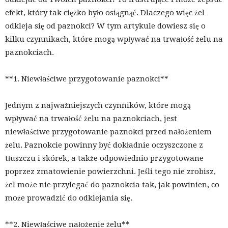
efekt, który tak ciężko było osiągnąć. Dlaczego więc żel
odkleja się od paznokci? W tym artykule dowiesz się o
kilku czynnikach, które mogą wpływać na trwałość żelu na
paznokciach.
**1. Niewłaściwe przygotowanie paznokci**
Jednym z najważniejszych czynników, które mogą
wpływać na trwałość żelu na paznokciach, jest
niewłaściwe przygotowanie paznokci przed nałożeniem
żelu. Paznokcie powinny być dokładnie oczyszczone z
tłuszczu i skórek, a także odpowiednio przygotowane
poprzez zmatowienie powierzchni. Jeśli tego nie zrobisz,
żel może nie przylegać do paznokcia tak, jak powinien, co
może prowadzić do odklejania się.
**2. Niewłaściwe nałożenie żelu**