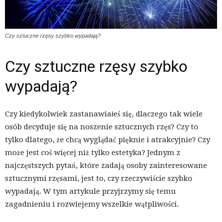
Czy sztuczne rzęsy szybko wypadają?
Czy sztuczne rzęsy szybko
wypadają?
Czy kiedykolwiek zastanawiałeś się, dlaczego tak wiele
osób decyduje się na noszenie sztucznych rzęs? Czy to
tylko dlatego, że chcą wyglądać pięknie i atrakcyjnie? Czy
może jest coś więcej niż tylko estetyka? Jednym z
najczęstszych pytań, które zadają osoby zainteresowane
sztucznymi rzęsami, jest to, czy rzeczywiście szybko
wypadają. W tym artykule przyjrzymy się temu
zagadnieniu i rozwiejemy wszelkie wątpliwości.