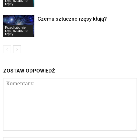
rzęs, sztuczne
rzęsy
Czemu sztuczne rzęsy kłują?
Przedłużanie
rzęs, sztuczne
rzęsy
ZOSTAW ODPOWIEDŹ