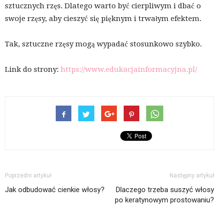
sztucznych rzęs. Dlatego warto być cierpliwym i dbać o
swoje rzęsy, aby cieszyć się pięknym i trwałym efektem.
Tak, sztuczne rzęsy mogą wypadać stosunkowo szybko.
Link do strony:
https://www.edukacjainformacyjna.pl/
Poprzedni artykuł
Następny artykuł
Jak odbudować cienkie włosy?
Dlaczego trzeba suszyć włosy
po keratynowym prostowaniu?