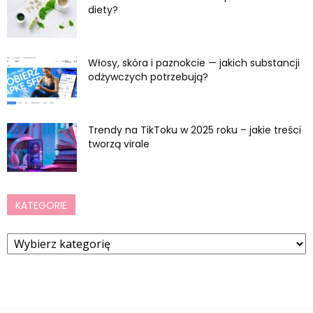
diety?
Włosy, skóra i paznokcie — jakich substancji
odżywczych potrzebują?
Trendy na TikToku w 2025 roku – jakie treści
tworzą virale
KATEGORIE
Kategorie