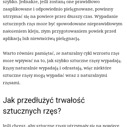
szybko. Jednakże, jeśli zostaną one prawidłowo
zaaplikowane i odpowiednio pielęgnowane, powinny
utrzymać się na powiece przez dłuższy czas. Wypadanie
sztucznych rzęs może być spowodowane nieprawidłowym
nałożeniem kleju, złym przygotowaniem powiek przed
aplikacją lub niewłaściwą pielęgnacją.
Warto również pamiętać, że naturalny cykl wzrostu rzęs
może wpływać na to, jak szybko sztuczne rzęsy wypadają.
Rzęsy naturalnie wypadają i odrastają, więc niektóre
sztuczne rzęsy mogą wypadać wraz z naturalnymi
rzęsami.
Jak przedłużyć trwałość
sztucznych rzęs?
Jeśli chcesz, aby sztuczne rzęsy utrzymały się na powiece