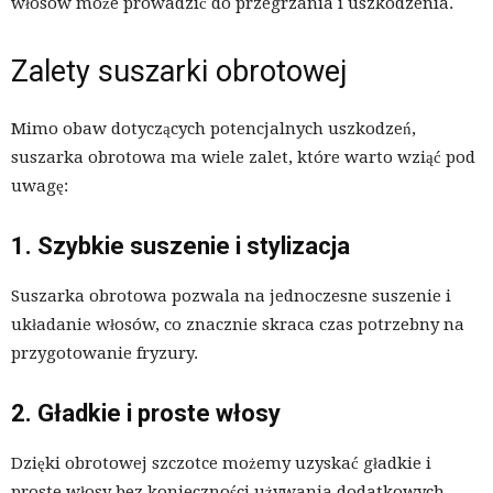
włosów może prowadzić do przegrzania i uszkodzenia.
Zalety suszarki obrotowej
Mimo obaw dotyczących potencjalnych uszkodzeń,
suszarka obrotowa ma wiele zalet, które warto wziąć pod
uwagę:
1. Szybkie suszenie i stylizacja
Suszarka obrotowa pozwala na jednoczesne suszenie i
układanie włosów, co znacznie skraca czas potrzebny na
przygotowanie fryzury.
2. Gładkie i proste włosy
Dzięki obrotowej szczotce możemy uzyskać gładkie i
proste włosy bez konieczności używania dodatkowych