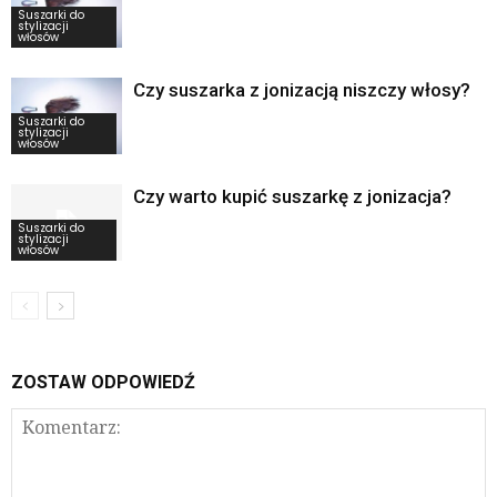
Suszarki do
stylizacji
włosów
Czy suszarka z jonizacją niszczy włosy?
Suszarki do
stylizacji
włosów
Czy warto kupić suszarkę z jonizacja?
Suszarki do
stylizacji
włosów
ZOSTAW ODPOWIEDŹ