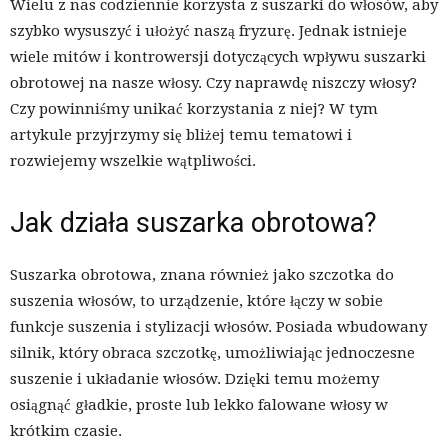
Wielu z nas codziennie korzysta z suszarki do włosów, aby
szybko wysuszyć i ułożyć naszą fryzurę. Jednak istnieje
wiele mitów i kontrowersji dotyczących wpływu suszarki
obrotowej na nasze włosy. Czy naprawdę niszczy włosy?
Czy powinniśmy unikać korzystania z niej? W tym
artykule przyjrzymy się bliżej temu tematowi i
rozwiejemy wszelkie wątpliwości.
Jak działa suszarka obrotowa?
Suszarka obrotowa, znana również jako szczotka do
suszenia włosów, to urządzenie, które łączy w sobie
funkcje suszenia i stylizacji włosów. Posiada wbudowany
silnik, który obraca szczotkę, umożliwiając jednoczesne
suszenie i układanie włosów. Dzięki temu możemy
osiągnąć gładkie, proste lub lekko falowane włosy w
krótkim czasie.