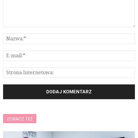
ZOBACZ TEŻ