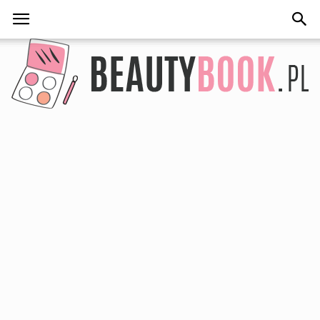
BeautyBook.pl