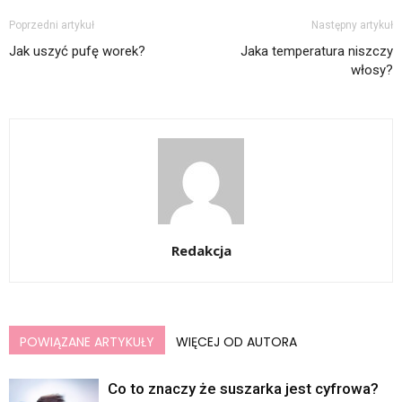
Poprzedni artykuł
Następny artykuł
Jak uszyć pufę worek?
Jaka temperatura niszczy
włosy?
Redakcja
POWIĄZANE ARTYKUŁY
WIĘCEJ OD AUTORA
Co to znaczy że suszarka jest cyfrowa?