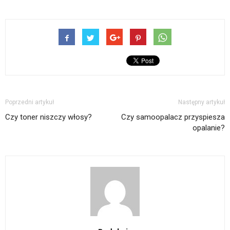
Poprzedni artykuł
Następny artykuł
Czy toner niszczy włosy?
Czy samoopalacz przyspiesza
opalanie?