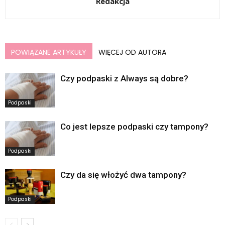
Redakcja
POWIĄZANE ARTYKUŁY
WIĘCEJ OD AUTORA
Czy podpaski z Always są dobre?
Podpaski
Co jest lepsze podpaski czy tampony?
Podpaski
Czy da się włożyć dwa tampony?
Podpaski