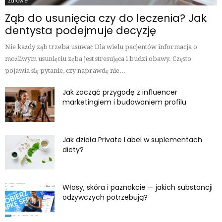
Zdrowie
Ząb do usunięcia czy do leczenia? Jak
dentysta podejmuje decyzję
Nie każdy ząb trzeba usuwać Dla wielu pacjentów informacja o
możliwym usunięciu zęba jest stresująca i budzi obawy. Często
pojawia się pytanie, czy naprawdę nie...
Jak zacząć przygodę z influencer
marketingiem i budowaniem profilu
Jak działa Private Label w suplementach
diety?
Włosy, skóra i paznokcie — jakich substancji
odżywczych potrzebują?