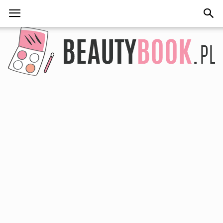
BeautyBook.pl