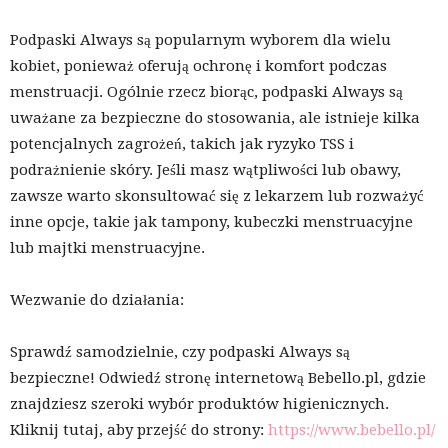
Podpaski Always są popularnym wyborem dla wielu
kobiet, ponieważ oferują ochronę i komfort podczas
menstruacji. Ogólnie rzecz biorąc, podpaski Always są
uważane za bezpieczne do stosowania, ale istnieje kilka
potencjalnych zagrożeń, takich jak ryzyko TSS i
podrażnienie skóry. Jeśli masz wątpliwości lub obawy,
zawsze warto skonsultować się z lekarzem lub rozważyć
inne opcje, takie jak tampony, kubeczki menstruacyjne
lub majtki menstruacyjne.
Wezwanie do działania:
Sprawdź samodzielnie, czy podpaski Always są
bezpieczne! Odwiedź stronę internetową Bebello.pl, gdzie
znajdziesz szeroki wybór produktów higienicznych.
Kliknij tutaj, aby przejść do strony:
https://www.bebello.pl/