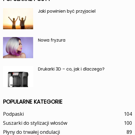
Jaki powinien być przyjaciel
Nowa fryzura
Drukarki 3D – co, jak i dlaczego?
POPULARNE KATEGORIE
Podpaski
104
Suszarki do stylizacji włosów
100
Płyny do trwałej ondulacji
89