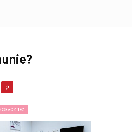
aunie?
ZOBACZ TEŻ