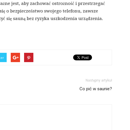
żne jest, aby zachować ostrożność i przestrzegać
 się o bezpieczeństwo swojego telefonu, zawsze
szyć się sauną bez ryzyka uszkodzenia urządzenia.
ter
Następny artykuł
Co pić w saunie?