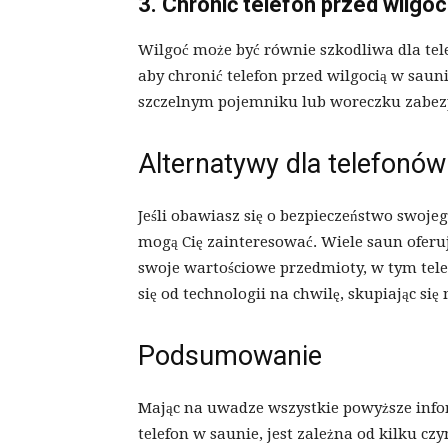
3. Chronić telefon przed wilgoc
Wilgoć może być równie szkodliwa dla tel
aby chronić telefon przed wilgocią w saun
szczelnym pojemniku lub woreczku zabez
Alternatywy dla telefonów
Jeśli obawiasz się o bezpieczeństwo swojeg
mogą Cię zainteresować. Wiele saun oferuj
swoje wartościowe przedmioty, w tym telef
się od technologii na chwilę, skupiając się
Podsumowanie
Mając na uwadze wszystkie powyższe info
telefon w saunie, jest zależna od kilku 