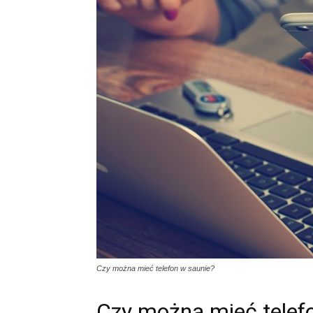
Czy można mieć telefon w saunie?
Czy można mieć telef