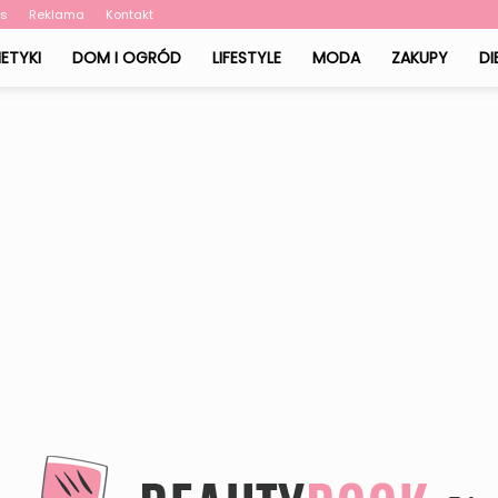
as
Reklama
Kontakt
ETYKI
DOM I OGRÓD
LIFESTYLE
MODA
ZAKUPY
DI