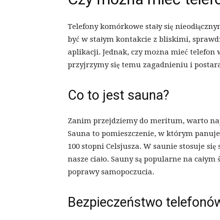
Telefony komórkowe stały się nieodłączn
być w stałym kontakcie z bliskimi, spraw
aplikacji. Jednak, czy można mieć telefon
przyjrzymy się temu zagadnieniu i postar
Co to jest sauna?
Zanim przejdziemy do meritum, warto naj
Sauna to pomieszczenie, w którym panuje
100 stopni Celsjusza. W saunie stosuje si
nasze ciało. Sauny są popularne na całym ś
poprawy samopoczucia.
Bezpieczeństwo telefonó