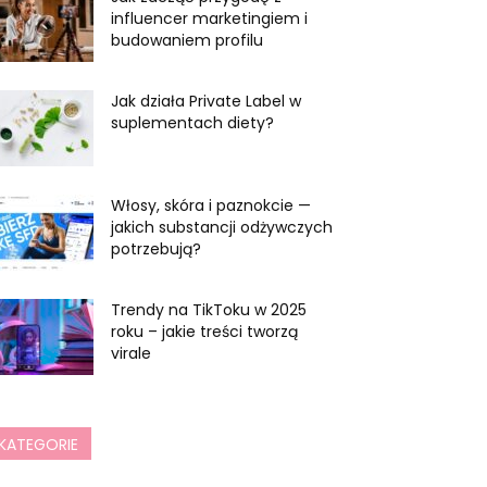
influencer marketingiem i
budowaniem profilu
Jak działa Private Label w
suplementach diety?
Włosy, skóra i paznokcie —
jakich substancji odżywczych
potrzebują?
Trendy na TikToku w 2025
roku – jakie treści tworzą
virale
KATEGORIE