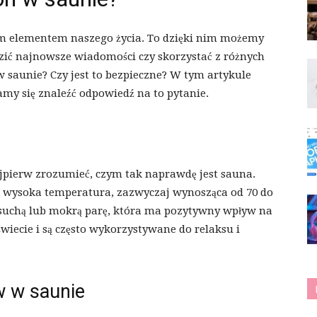
ym elementem naszego życia. To dzięki nim możemy
dzić najnowsze wiadomości czy skorzystać z różnych
 w saunie? Czy jest to bezpieczne? W tym artykule
amy się znaleźć odpowiedź na to pytanie.
pierw zrozumieć, czym tak naprawdę jest sauna.
 wysoka temperatura, zazwyczaj wynosząca od 70 do
ę suchą lub mokrą parę, która ma pozytywny wpływ na
wiecie i są często wykorzystywane do relaksu i
w w saunie