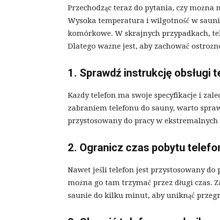
Przechodząc teraz do pytania, czy można m
Wysoka temperatura i wilgotność w saun
komórkowe. W skrajnych przypadkach, te
Dlatego ważne jest, aby zachować ostrożn
1. Sprawdź instrukcję obsługi 
Każdy telefon ma swoje specyfikacje i zale
zabraniem telefonu do sauny, warto sprawdz
przystosowany do pracy w ekstremalnych
2. Ogranicz czas pobytu telefo
Nawet jeśli telefon jest przystosowany do
można go tam trzymać przez długi czas. Za
saunie do kilku minut, aby uniknąć przeg