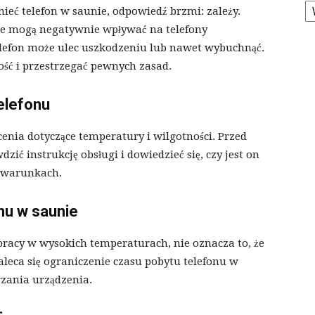
K
ieć telefon w saunie, odpowiedź brzmi: zależy.
ie mogą negatywnie wpływać na telefony
lefon może ulec uszkodzeniu lub nawet wybuchnąć.
ość i przestrzegać pewnych zasad.
telefonu
cenia dotyczące temperatury i wilgotności. Przed
ić instrukcję obsługi i dowiedzieć się, czy jest on
 warunkach.
nu w saunie
 pracy w wysokich temperaturach, nie oznacza to, że
leca się ograniczenie czasu pobytu telefonu w
rzania urządzenia.