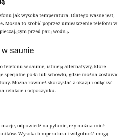
ią
efonu jak wysoka temperatura. Dlatego ważne jest,
ie. Można to zrobić poprzez umieszczenie telefonu w
pieczającym przed parą wodną.
 w saunie
o telefonu w saunie, istnieją alternatywy, które
e specjalne półki lub schowki, gdzie można zostawić
ony. Można również skorzystać z okazji i odłączyć
 na relaksie i odpoczynku.
rmacje, odpowiedź na pytanie, czy można mieć
czynników. Wysoka temperatura i wilgotność mogą