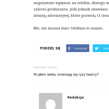
negatywnie wpływać na telefon, dlatego wa
zaleceń producenta. Jeśli jednak obawiasz
istnieją alternatywy, które pozwolą Ci cie
Nie, nie można mieć telefonu w saunie.
PODZIEL SIĘ
Facebook
Twit
Poprzedni artykuł
W jakim wieku zmieniają się rysy twarzy?
Redakcja