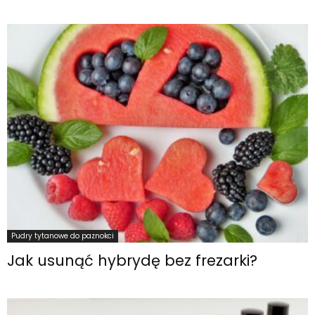
Pudry tytanowe do paznokci
Jak usunąć hybrydę bez frezarki?