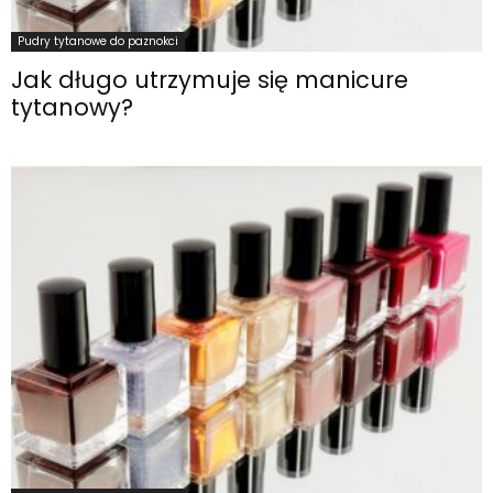
Pudry tytanowe do paznokci
Jak długo utrzymuje się manicure
tytanowy?