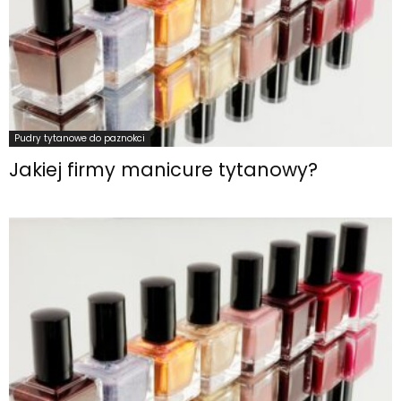
Pudry tytanowe do paznokci
Jakiej firmy manicure tytanowy?