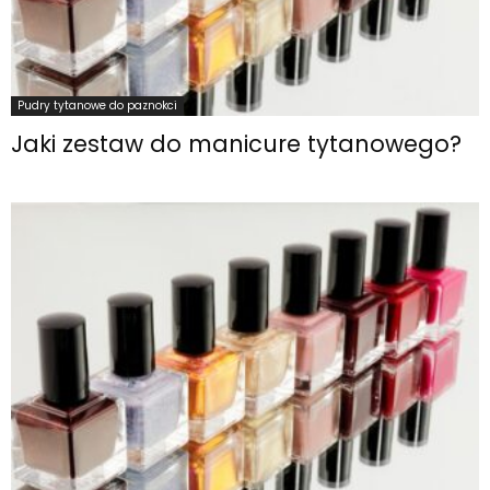
Pudry tytanowe do paznokci
Jaki zestaw do manicure tytanowego?