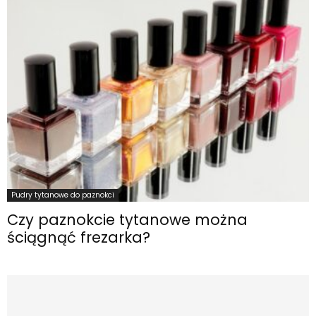
Pudry tytanowe do paznokci
Czy paznokcie tytanowe można
ściągnąć frezarka?