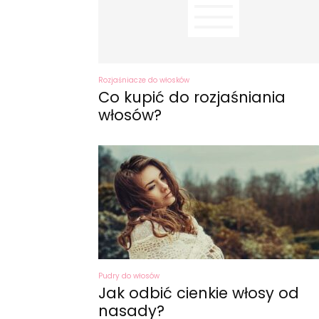
Rozjaśniacze do włosków
Co kupić do rozjaśniania
włosów?
Pudry do włosów
Jak odbić cienkie włosy od
nasady?