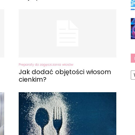
Preparaty do zagęszczania włosów
K
Jak dodać objętości włosom
cienkim?