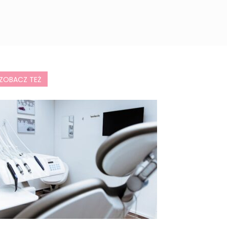
ZOBACZ TEŻ