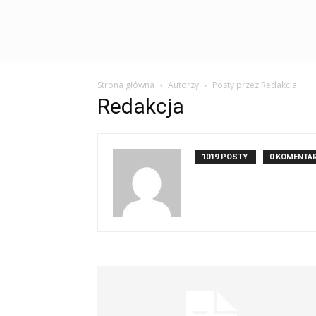
Strona główna
Autorzy
Posty przez Redakcja
Redakcja
1019 POSTY
0 KOMENTA