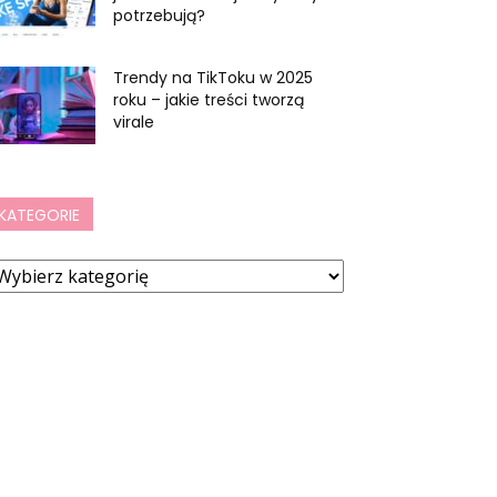
potrzebują?
Trendy na TikToku w 2025
roku – jakie treści tworzą
virale
KATEGORIE
ategorie