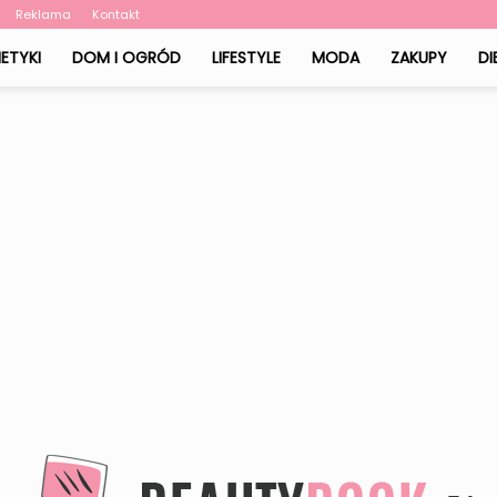
Reklama
Kontakt
ETYKI
DOM I OGRÓD
LIFESTYLE
MODA
ZAKUPY
DI