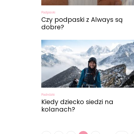
Podpaski
Czy podpaski z Always są
dobre?
Podnóżki
Kiedy dziecko siedzi na
kolanach?