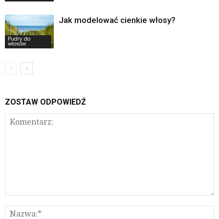
Jak modelować cienkie włosy?
Pudry do
włosów
ZOSTAW ODPOWIEDŹ