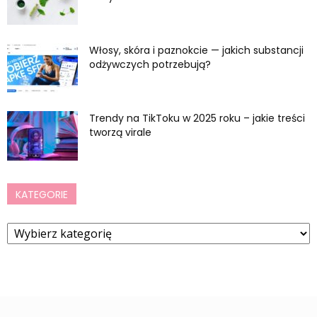
Włosy, skóra i paznokcie — jakich substancji
odżywczych potrzebują?
Trendy na TikToku w 2025 roku – jakie treści
tworzą virale
KATEGORIE
Kategorie