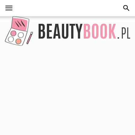
BeautyBook.pl