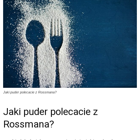
Jaki puder polecacie z Rossmana?
Jaki puder polecacie z
Rossmana?