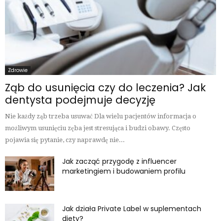
Zdrowie
Ząb do usunięcia czy do leczenia? Jak
dentysta podejmuje decyzję
Nie każdy ząb trzeba usuwać Dla wielu pacjentów informacja o
możliwym usunięciu zęba jest stresująca i budzi obawy. Często
pojawia się pytanie, czy naprawdę nie...
Jak zacząć przygodę z influencer
marketingiem i budowaniem profilu
Jak działa Private Label w suplementach
diety?