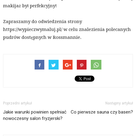
makijaż był perfekcyjny!
Zapraszamy do odwiedzenia strony
https://wypieczwymaluj.pl/ w celu znalezienia polecanych
pudrów dostępnych w Rossmannie.
Poprzedni artykuł
Następny artykuł
Jakie warunki powinien spełniać
Co pierwsze sauna czy basen?
nowoczesny salon fryzjerski?