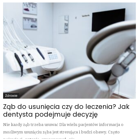
Zdrowie
Ząb do usunięcia czy do leczenia? Jak
dentysta podejmuje decyzję
Nie każdy ząb trzeba usuwać Dla wielu pacjentów informacja o
możliwym usunięciu zęba jest stresująca i budzi obawy. Często