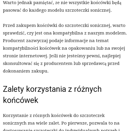
Warto jednak pamiętać, że nie wszystkie końcówki będą
pasować do każdego modelu szczoteczki sonicznej.
Przed zakupem końcówki do szczoteczki sonicznej, warto
sprawdzić, czy jest ona kompatybilna z naszym modelem.
Producent zazwyczaj podaje informacje na temat
kompatybilności końcówek na opakowaniu lub na swojej
stronie internetowej. Jeśli nie jesteśmy pewni, najlepiej
skonsultować się z producentem lub sprzedawcą przed
dokonaniem zakupu.
Zalety korzystania z różnych
końcówek
Korzystanie z różnych końcówek do szczoteczek
sonicznych ma wiele zalet. Po pierwsze, pozwala to na
dostosowanie szczoteczki do indywidualnych potrzeb i