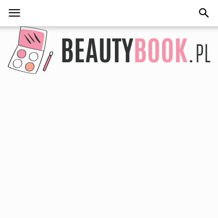
BeautyBook.pl