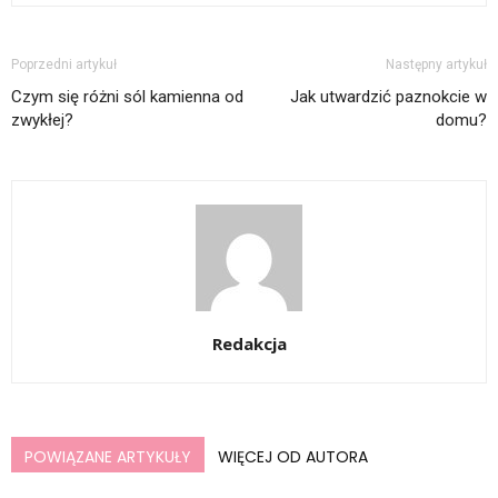
Poprzedni artykuł
Następny artykuł
Czym się różni sól kamienna od
Jak utwardzić paznokcie w
zwykłej?
domu?
Redakcja
POWIĄZANE ARTYKUŁY
WIĘCEJ OD AUTORA