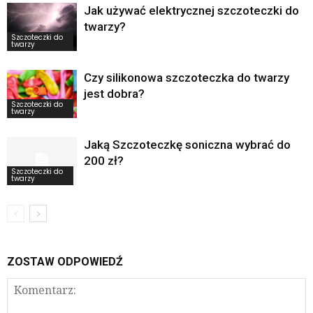
Jak używać elektrycznej szczoteczki do
twarzy?
Szczoteczki do
twarzy
Czy silikonowa szczoteczka do twarzy
jest dobra?
Szczoteczki do
twarzy
Jaką Szczoteczkę soniczna wybrać do
200 zł?
Szczoteczki do
twarzy
ZOSTAW ODPOWIEDŹ