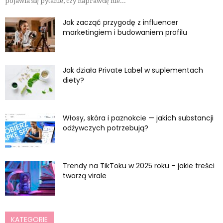
pojawia się pytanie, czy naprawdę nie...
Jak zacząć przygodę z influencer
marketingiem i budowaniem profilu
Jak działa Private Label w suplementach
diety?
Włosy, skóra i paznokcie — jakich substancji
odżywczych potrzebują?
Trendy na TikToku w 2025 roku – jakie treści
tworzą virale
KATEGORIE